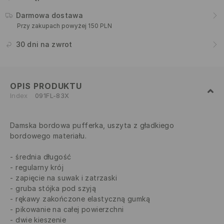
Darmowa dostawa
Przy zakupach powyżej 150 PLN
30 dni na zwrot
OPIS PRODUKTU
Index
091FL-83X
Damska bordowa pufferka, uszyta z gładkiego
bordowego materiału.
średnia długość
regularny krój
zapięcie na suwak i zatrzaski
gruba stójka pod szyją
rękawy zakończone elastyczną gumką
pikowanie na całej powierzchni
dwie kieszenie