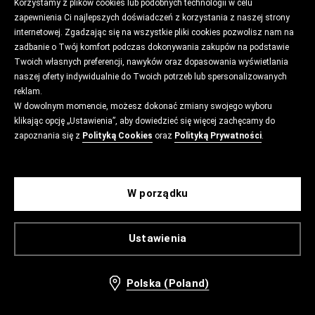
Korzystamy z plików cookies lub podobnych technologii w celu
zapewnienia Ci najlepszych doświadczeń z korzystania z naszej strony
internetowej. Zgadzając się na wszystkie pliki cookies pozwolisz nam na
zadbanie o Twój komfort podczas dokonywania zakupów na podstawie
Twoich własnych preferencji, nawyków oraz dopasowania wyświetlania
naszej oferty indywidualnie do Twoich potrzeb lub spersonalizowanych
reklam.
W dowolnym momencie, możesz dokonać zmiany swojego wyboru
klikając opcję „Ustawienia”, aby dowiedzieć się więcej zachęcamy do
zapoznania się z
Polityką Cookies
oraz
Polityką Prywatności
.
W porządku
Ustawienia
Polska (Poland)