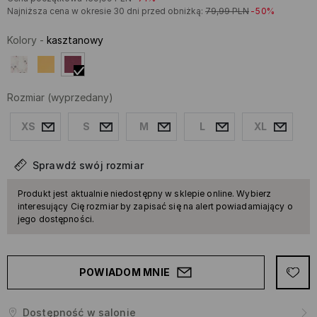
Najniższa cena w okresie 30 dni przed obniżką:
79,99
PLN
-50%
Kolory
-
kasztanowy
Rozmiar
(wyprzedany)
XS
S
M
L
XL
Sprawdź swój rozmiar
Produkt jest aktualnie niedostępny w sklepie online. Wybierz
interesujący Cię rozmiar by zapisać się na alert powiadamiający o
jego dostępności.
POWIADOM MNIE
Dostępność w salonie