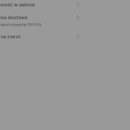
pność w salonie
wa dostawa
kupach powyżej 150 PLN
 na zwrot