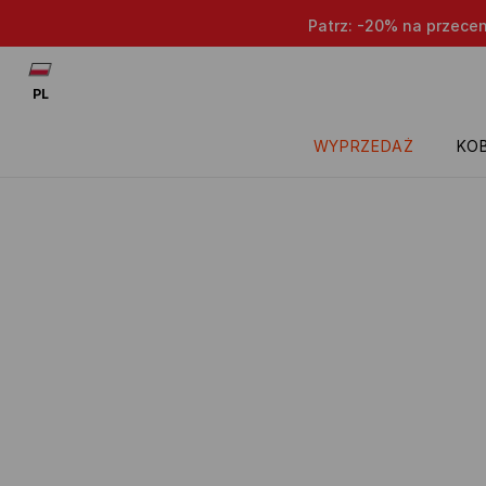
Patrz: -20% na przece
PL
WYPRZEDAŻ
KOB