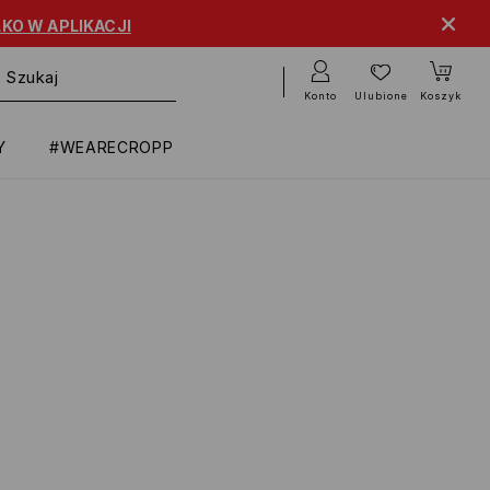
KO W APLIKACJI
Konto
Ulubione
Koszyk
Y
#WEARECROPP