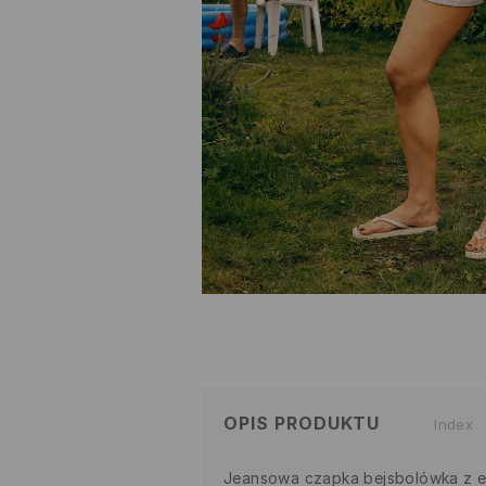
OPIS PRODUKTU
Index
Jeansowa czapka bejsbolówka z ef