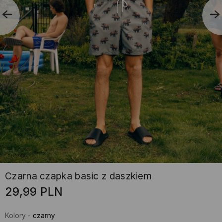
Czarna czapka basic z daszkiem
29,99
PLN
Kolory
-
czarny