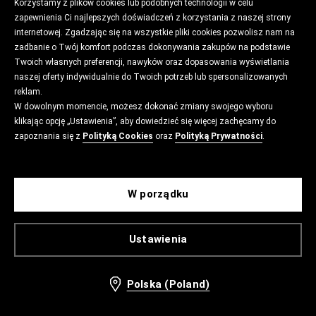
Korzystamy z plików cookies lub podobnych technologii w celu
zapewnienia Ci najlepszych doświadczeń z korzystania z naszej strony
internetowej. Zgadzając się na wszystkie pliki cookies pozwolisz nam na
zadbanie o Twój komfort podczas dokonywania zakupów na podstawie
Twoich własnych preferencji, nawyków oraz dopasowania wyświetlania
naszej oferty indywidualnie do Twoich potrzeb lub spersonalizowanych
reklam.
W dowolnym momencie, możesz dokonać zmiany swojego wyboru
klikając opcję „Ustawienia”, aby dowiedzieć się więcej zachęcamy do
zapoznania się z
Polityką Cookies
oraz
Polityką Prywatności
.
W porządku
Ustawienia
Polska (Poland)