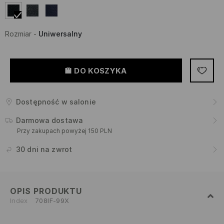
Rozmiar
-
Uniwersalny
DO KOSZYKA
Dostępność w salonie
Darmowa dostawa
Przy zakupach powyżej 150 PLN
30 dni na zwrot
OPIS PRODUKTU
Index
708IF-99X