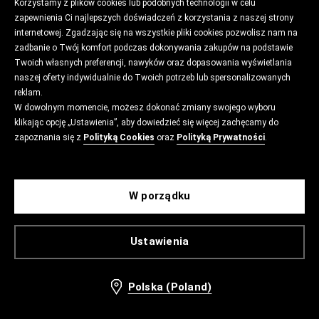
Korzystamy z plików cookies lub podobnych technologii w celu
zapewnienia Ci najlepszych doświadczeń z korzystania z naszej strony
internetowej. Zgadzając się na wszystkie pliki cookies pozwolisz nam na
zadbanie o Twój komfort podczas dokonywania zakupów na podstawie
Twoich własnych preferencji, nawyków oraz dopasowania wyświetlania
naszej oferty indywidualnie do Twoich potrzeb lub spersonalizowanych
reklam.
W dowolnym momencie, możesz dokonać zmiany swojego wyboru
klikając opcję „Ustawienia”, aby dowiedzieć się więcej zachęcamy do
zapoznania się z
Polityką Cookies
oraz
Polityką Prywatności
.
W porządku
Ustawienia
Polska (Poland)