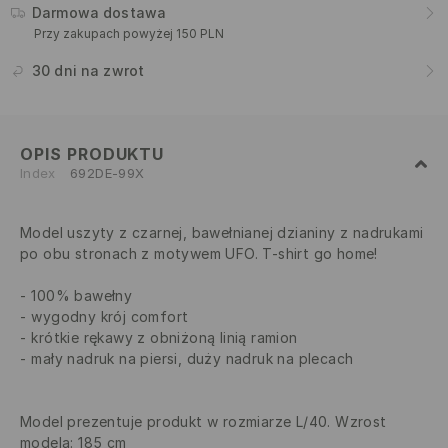
Darmowa dostawa
Przy zakupach powyżej 150 PLN
30 dni na zwrot
OPIS PRODUKTU
Index
692DE-99X
Model uszyty z czarnej, bawełnianej dzianiny z nadrukami
po obu stronach z motywem UFO. T-shirt go home!
100% bawełny
wygodny krój comfort
krótkie rękawy z obniżoną linią ramion
mały nadruk na piersi, duży nadruk na plecach
Model prezentuje produkt w rozmiarze L/40. Wzrost
modela: 185 cm