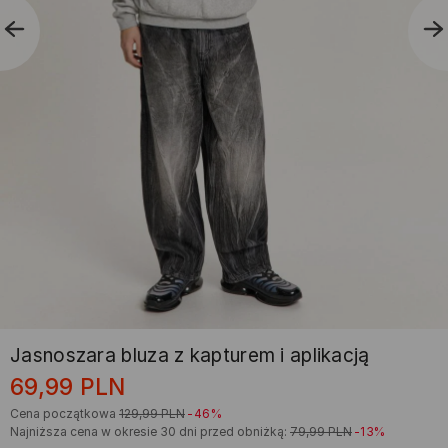
Jasnoszara bluza z kapturem i aplikacją
69,99
PLN
Cena początkowa
129,99
PLN
-46%
Najniższa cena w okresie 30 dni przed obniżką:
79,99
PLN
-13%