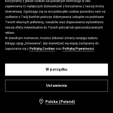
Korzystamy z plików cookies lub podobnych technologii w celu
zapewnienia Ci najlepszych doświadczeń z korzystania z naszej strony
internetowej. Zgadzając się na wszystkie pliki cookies pozwolisz nam na
zadbanie o Twój komfort podczas dokonywania zakupów na podstawie
Twoich własnych preferencji, nawyków oraz dopasowania wyświetlania
naszej oferty indywidualnie do Twoich potrzeb lub spersonalizowanych
reklam.
W dowolnym momencie, możesz dokonać zmiany swojego wyboru
klikając opcję „Ustawienia”, aby dowiedzieć się więcej zachęcamy do
zapoznania się z
Polityką Cookies
oraz
Polityką Prywatności
.
W porządku
Ustawienia
Polska (Poland)