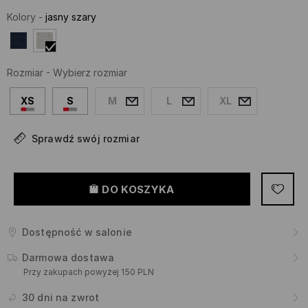
Kolory
-
jasny szary
Rozmiar
-
Wybierz rozmiar
XS
S
M
L
XL
Sprawdź swój rozmiar
DO KOSZYKA
Dostępność w salonie
Darmowa dostawa
Przy zakupach powyżej 150 PLN
30 dni na zwrot