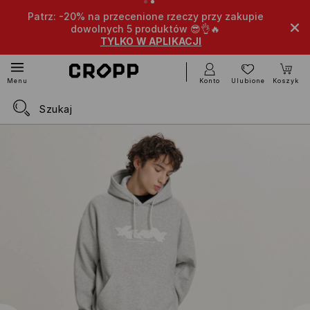
Patrz: -20% na przecenione rzeczy przy zakupie
dowolnych 5 produktów 😎👌🔥
TYLKO W APLIKACJI
Konto
Ulubione
Koszyk
Menu