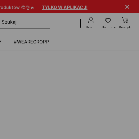
KO W APLIKACJI
Konto
Ulubione
Koszyk
Y
#WEARECROPP