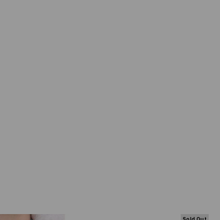
Sold Out