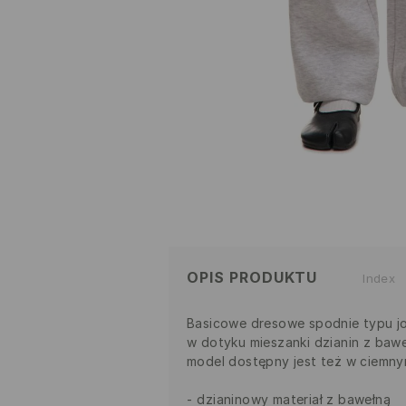
OPIS PRODUKTU
Index
Basicowe dresowe spodnie typu jo
w dotyku mieszanki dzianin z bawe
model dostępny jest też w ciemny
dzianinowy materiał z bawełną