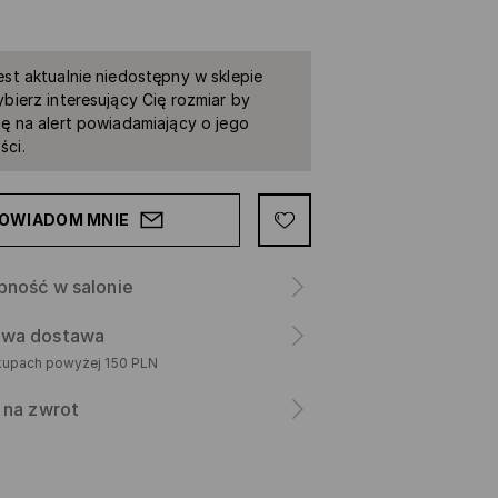
est aktualnie niedostępny w sklepie
ybierz interesujący Cię rozmiar by
ię na alert powiadamiający o jego
ści.
OWIADOM MNIE
pność w salonie
wa dostawa
kupach powyżej 150 PLN
 na zwrot