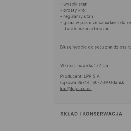
wysoki stan
prosty krój
regularny stan
guma w pasie ze sznurkiem do re
dwie kieszenie boczne
Bluzę hoodie do setu znajdziesz t
Wzrost modelki: 172 cm
Producent
:
LPP S.A.
Łąkowa 39/44, 80-769 Gdańsk
lpp@lppsa.com
SKŁAD I KONSERWACJA