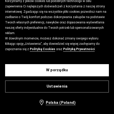
Korzystamy z plików cookies lub podobnych technologii w celu
zapewnienia Ci najlepszych doświadczeń z korzystania z naszej strony
internetowej. Zgadzając się na wszystkie pliki cookies pozwolisz nam na
zadbanie o Twój komfort podczas dokonywania zakupów na podstawie
Twoich własnych preferencji, nawyków oraz dopasowania wyświetlania
naszej oferty indywidualnie do Twoich potrzeb lub spersonalizowanych
reklam.
W dowolnym momencie, możesz dokonać zmiany swojego wyboru
klikając opcję „Ustawienia”, aby dowiedzieć się więcej zachęcamy do
zapoznania się z
Polityką Cookies
oraz
Polityką Prywatności
.
W porządku
Ustawienia
Polska (Poland)