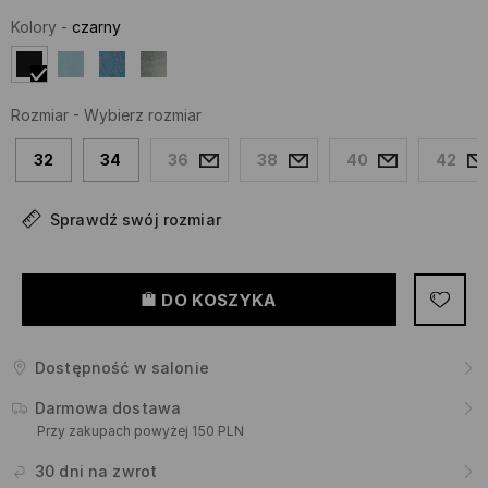
Kolory
-
czarny
Rozmiar
-
Wybierz rozmiar
32
34
36
38
40
42
Sprawdź swój rozmiar
DO KOSZYKA
Dostępność w salonie
Darmowa dostawa
Przy zakupach powyżej 150 PLN
30 dni na zwrot