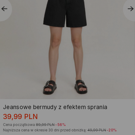
Jeansowe bermudy z efektem sprania
39,99
PLN
Cena początkowa
89,99
PLN
-56%
Najniższa cena w okresie 30 dni przed obniżką:
49,99
PLN
-20%