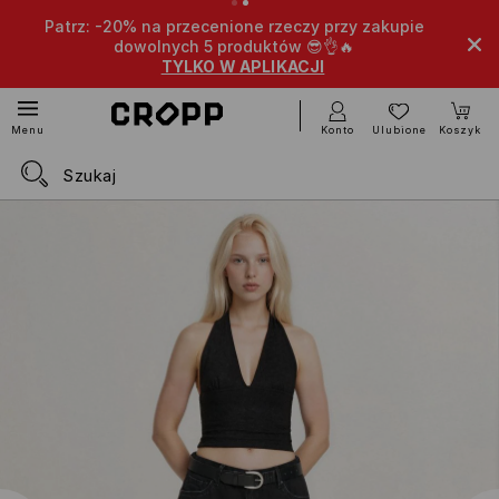
rz: -20% na przecenione rzeczy przy zakupie
Extra -15%
dowolnych 5 produktów 😎👌🔥
TYLKO W APLIKACJI
Konto
Ulubione
Koszyk
Menu