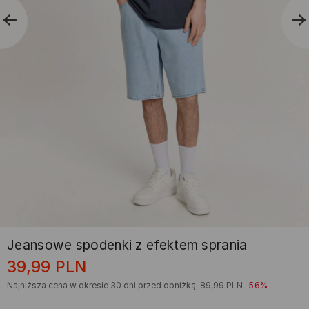
Jeansowe spodenki z efektem sprania
39,99
PLN
Najniższa cena w okresie 30 dni przed obniżką:
89,99
PLN
-56%