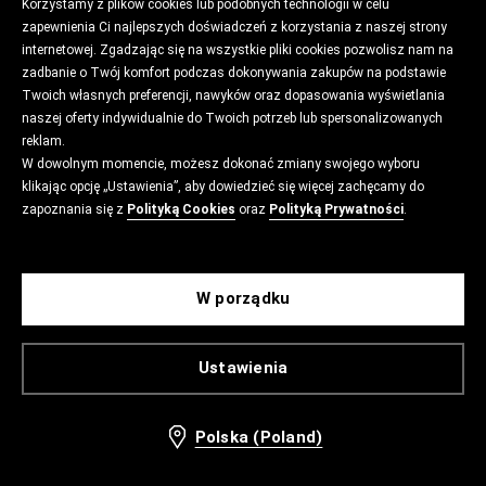
Korzystamy z plików cookies lub podobnych technologii w celu
zapewnienia Ci najlepszych doświadczeń z korzystania z naszej strony
internetowej. Zgadzając się na wszystkie pliki cookies pozwolisz nam na
zadbanie o Twój komfort podczas dokonywania zakupów na podstawie
Twoich własnych preferencji, nawyków oraz dopasowania wyświetlania
naszej oferty indywidualnie do Twoich potrzeb lub spersonalizowanych
reklam.
W dowolnym momencie, możesz dokonać zmiany swojego wyboru
klikając opcję „Ustawienia”, aby dowiedzieć się więcej zachęcamy do
zapoznania się z
Polityką Cookies
oraz
Polityką Prywatności
.
W porządku
Ustawienia
Polska (Poland)