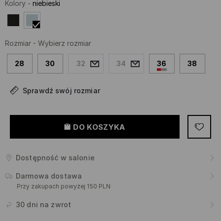
Kolory
-
niebieski
Rozmiar
-
Wybierz rozmiar
28
30
32
34
36
38
Sprawdź swój rozmiar
DO KOSZYKA
Dostępność w salonie
Darmowa dostawa
Przy zakupach powyżej 150 PLN
30 dni na zwrot