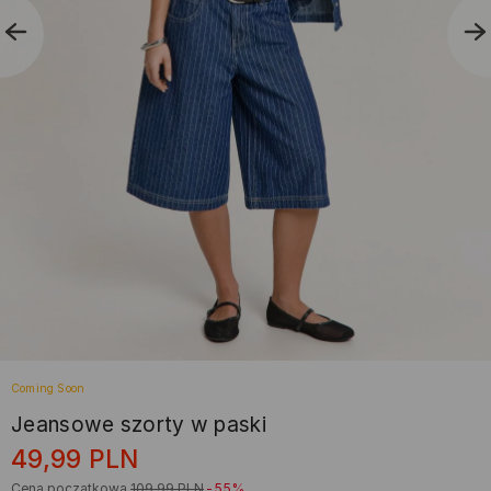
Coming Soon
Jeansowe szorty w paski
49,99
PLN
Cena początkowa
109,99
PLN
-55%