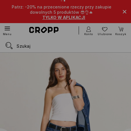
Patrz: -20% na przecenione rzeczy przy zakupie
dowolnych 5 produktów 😎👌🔥
TYLKO W APLIKACJI
Konto
Ulubione
Koszyk
Menu