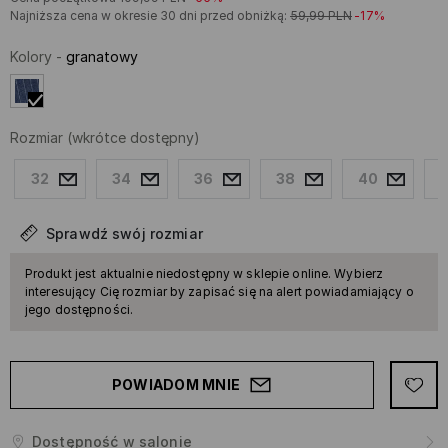
Najniższa cena w okresie 30 dni przed obniżką:
59,99
PLN
-17%
Kolory
-
granatowy
Rozmiar
(wkrótce dostępny)
32
34
36
38
40
Sprawdź swój rozmiar
Produkt jest aktualnie niedostępny w sklepie online. Wybierz
interesujący Cię rozmiar by zapisać się na alert powiadamiający o
jego dostępności.
POWIADOM MNIE
Dostępność w salonie