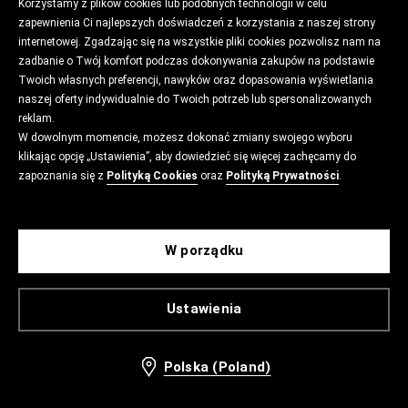
Korzystamy z plików cookies lub podobnych technologii w celu
zapewnienia Ci najlepszych doświadczeń z korzystania z naszej strony
internetowej. Zgadzając się na wszystkie pliki cookies pozwolisz nam na
zadbanie o Twój komfort podczas dokonywania zakupów na podstawie
Twoich własnych preferencji, nawyków oraz dopasowania wyświetlania
naszej oferty indywidualnie do Twoich potrzeb lub spersonalizowanych
reklam.
W dowolnym momencie, możesz dokonać zmiany swojego wyboru
klikając opcję „Ustawienia”, aby dowiedzieć się więcej zachęcamy do
zapoznania się z
Polityką Cookies
oraz
Polityką Prywatności
.
W porządku
Ustawienia
Polska (Poland)