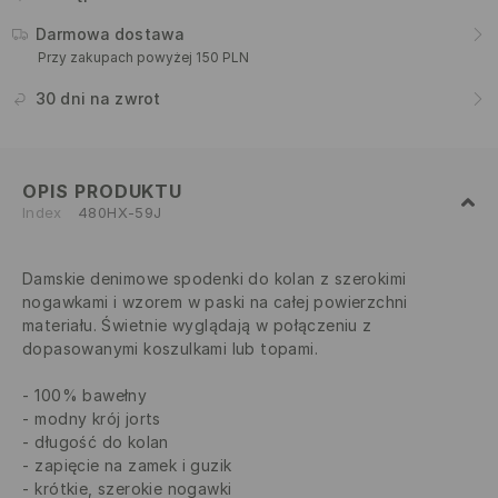
Darmowa dostawa
Przy zakupach powyżej 150 PLN
30 dni na zwrot
OPIS PRODUKTU
Index
480HX-59J
Damskie denimowe spodenki do kolan z szerokimi
nogawkami i wzorem w paski na całej powierzchni
materiału. Świetnie wyglądają w połączeniu z
dopasowanymi koszulkami lub topami.
100% bawełny
modny krój jorts
długość do kolan
zapięcie na zamek i guzik
krótkie, szerokie nogawki