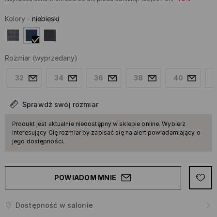
Kolory
-
niebieski
Rozmiar
(wyprzedany)
32
34
36
38
40
Sprawdź swój rozmiar
Produkt jest aktualnie niedostępny w sklepie online. Wybierz
interesujący Cię rozmiar by zapisać się na alert powiadamiający o
jego dostępności.
POWIADOM MNIE
Dostępność w salonie