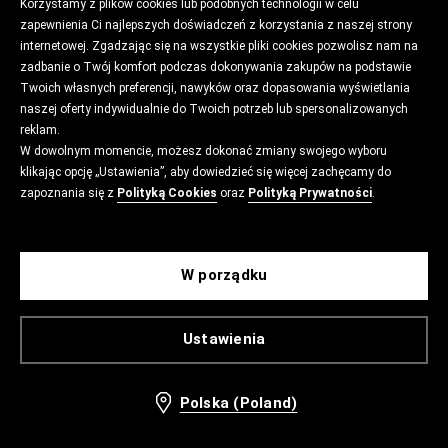
Korzystamy z plików cookies lub podobnych technologii w celu
zapewnienia Ci najlepszych doświadczeń z korzystania z naszej strony
internetowej. Zgadzając się na wszystkie pliki cookies pozwolisz nam na
zadbanie o Twój komfort podczas dokonywania zakupów na podstawie
Twoich własnych preferencji, nawyków oraz dopasowania wyświetlania
naszej oferty indywidualnie do Twoich potrzeb lub spersonalizowanych
reklam.
W dowolnym momencie, możesz dokonać zmiany swojego wyboru
klikając opcję „Ustawienia”, aby dowiedzieć się więcej zachęcamy do
zapoznania się z
Polityką Cookies
oraz
Polityką Prywatności
.
W porządku
Ustawienia
Polska (Poland)