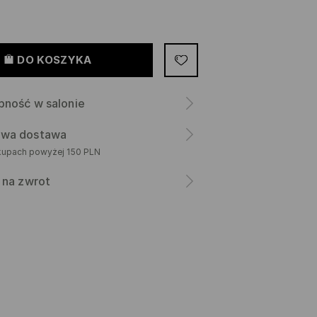
DO KOSZYKA
pność w salonie
wa dostawa
kupach powyżej 150 PLN
 na zwrot