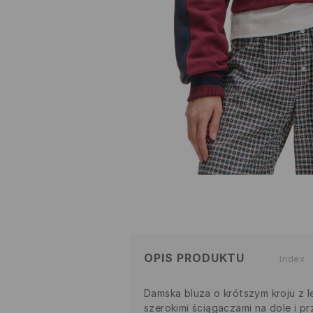
OPIS PRODUKTU
Index
Damska bluza o krótszym kroju z le
szerokimi ściągaczami na dole i p