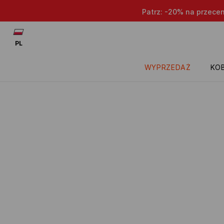
Patrz: -20% na przece
PL
WYPRZEDAŻ
KOB