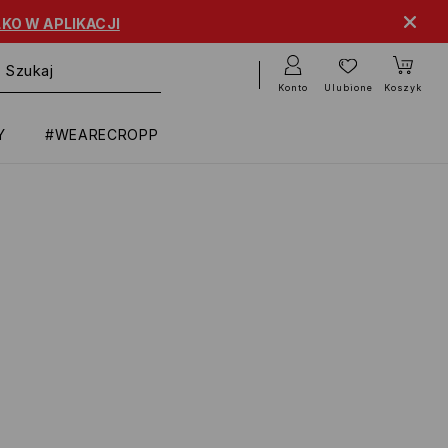
KO W APLIKACJI
Konto
Ulubione
Koszyk
Y
#WEARECROPP