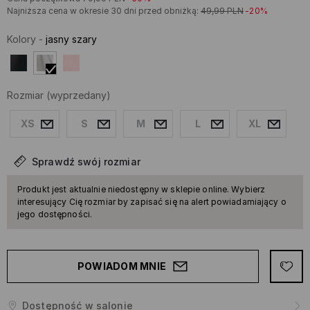
Najniższa cena w okresie 30 dni przed obniżką:
49,99
PLN
-20%
Kolory
-
jasny szary
Rozmiar
(wyprzedany)
XS
S
M
L
XL
Sprawdź swój rozmiar
Produkt jest aktualnie niedostępny w sklepie online. Wybierz
interesujący Cię rozmiar by zapisać się na alert powiadamiający o
jego dostępności.
POWIADOM MNIE
Dostępność w salonie