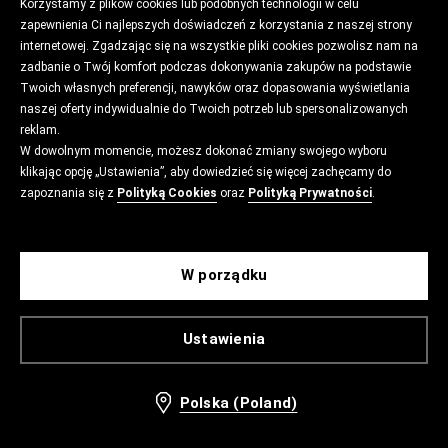
Korzystamy z plików cookies lub podobnych technologii w celu
zapewnienia Ci najlepszych doświadczeń z korzystania z naszej strony
internetowej. Zgadzając się na wszystkie pliki cookies pozwolisz nam na
zadbanie o Twój komfort podczas dokonywania zakupów na podstawie
Twoich własnych preferencji, nawyków oraz dopasowania wyświetlania
naszej oferty indywidualnie do Twoich potrzeb lub spersonalizowanych
reklam.
W dowolnym momencie, możesz dokonać zmiany swojego wyboru
klikając opcję „Ustawienia”, aby dowiedzieć się więcej zachęcamy do
zapoznania się z
Polityką Cookies
oraz
Polityką Prywatności
.
W porządku
Ustawienia
Polska (Poland)