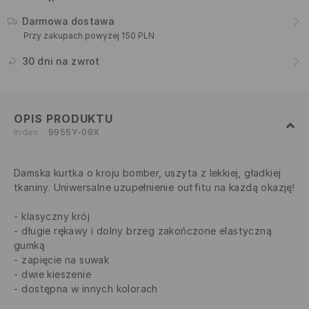
Darmowa dostawa
Przy zakupach powyżej 150 PLN
30 dni na zwrot
OPIS PRODUKTU
Index
9955Y-09X
Damska kurtka o kroju bomber, uszyta z lekkiej, gładkiej
tkaniny. Uniwersalne uzupełnienie outfitu na każdą okazję!
klasyczny krój
długie rękawy i dolny brzeg zakończone elastyczną
gumką
zapięcie na suwak
dwie kieszenie
dostępna w innych kolorach