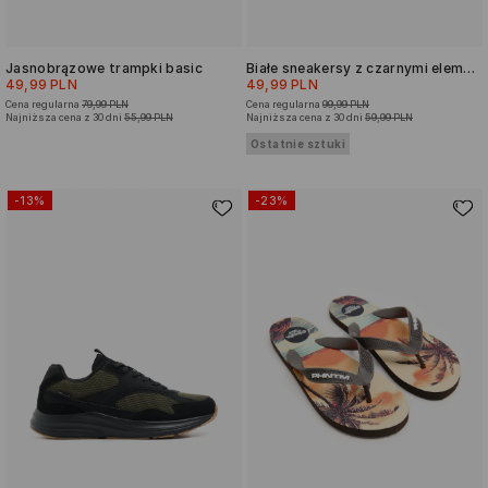
Jasnobrązowe trampki basic
Białe sneakersy z czarnymi elementami
49,99 PLN
49,99 PLN
Cena regularna
79,99 PLN
Cena regularna
99,99 PLN
Najniższa cena z 30 dni
55,99 PLN
Najniższa cena z 30 dni
59,99 PLN
Ostatnie sztuki
-13%
-23%