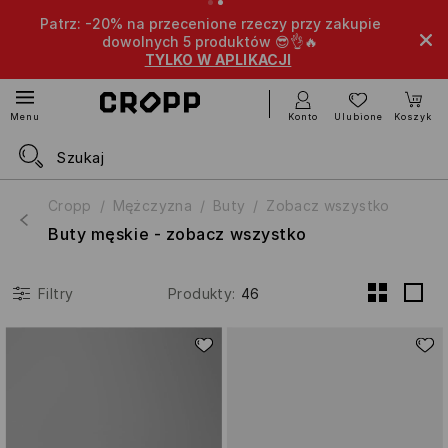
Patrz: -20% na przecenione rzeczy przy zakupie
Ext
dowolnych 5 produktów 😎👌🔥
TYLKO W APLIKACJI
Konto
Ulubione
Koszyk
Menu
Cropp
Mężczyzna
Buty
Zobacz wszystko
Buty męskie - zobacz wszystko
Produkty
:
46
Filtry