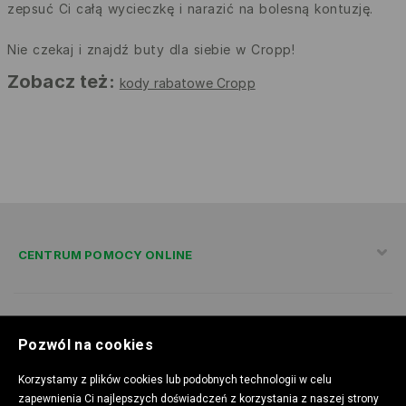
zepsuć Ci całą wycieczkę i narazić na bolesną kontuzję.
Nie czekaj i znajdź buty dla siebie w Cropp!
Zobacz też:
kody rabatowe Cropp
CENTRUM POMOCY ONLINE
POLITYKA PRYWATNOŚCI
Pozwól na cookies
Korzystamy z plików cookies lub podobnych technologii w celu
zapewnienia Ci najlepszych doświadczeń z korzystania z naszej strony