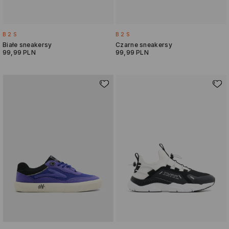
B2S
B2S
Białe sneakersy
Czarne sneakersy
99,99 PLN
99,99 PLN