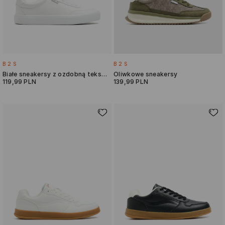
B2S
B2S
Białe sneakersy z ozdobną teksturą
Oliwkowe sneakersy
119,99 PLN
139,99 PLN