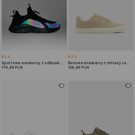
B2S
B2S
Sportowe sneakersy z odblaskowymi detalami
Beżowe sneakersy z imitacji zamszu
179,99 PLN
139,99 PLN