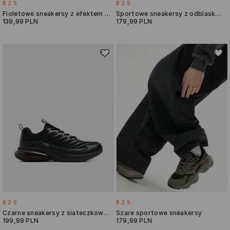
B2S
B2S
Fioletowe sneakersy z efektem sprania
Sportowe sneakersy z odblaskowymi detalami
139,99 PLN
179,99 PLN
B2S
B2S
Czarne sneakersy z siateczkowymi wstawkami
Szare sportowe sneakersy
199,99 PLN
179,99 PLN