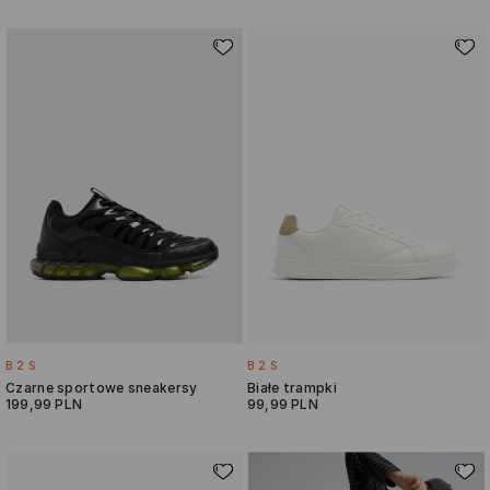
B2S
B2S
Czarne sportowe sneakersy
Białe trampki
199,99 PLN
99,99 PLN