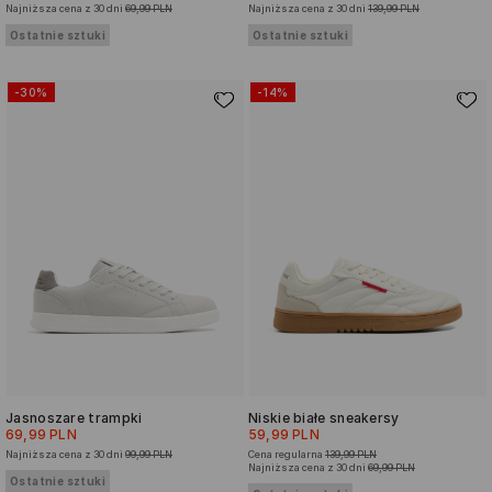
Najniższa cena z 30 dni
69,99 PLN
Najniższa cena z 30 dni
139,99 PLN
Ostatnie sztuki
Ostatnie sztuki
-30%
-14%
Jasnoszare trampki
Niskie białe sneakersy
69,99 PLN
59,99 PLN
Najniższa cena z 30 dni
99,99 PLN
Cena regularna
139,99 PLN
Najniższa cena z 30 dni
69,99 PLN
Ostatnie sztuki