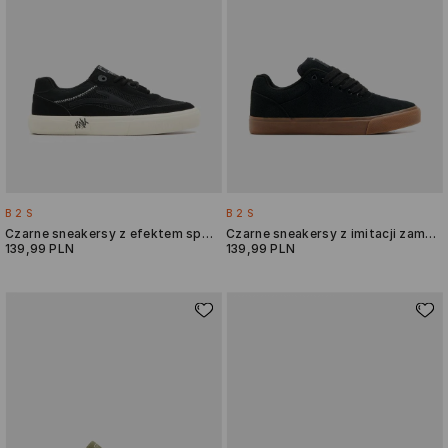
B2S
B2S
Czarne sneakersy z efektem sprania
Czarne sneakersy z imitacji zamszu
139,99 PLN
139,99 PLN