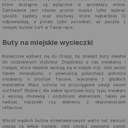
które dostępne są wyłącznie w sprzedaży online.
Zamówienie jest równie proste: musisz tylko wybrać
sposób zapłaty oraz dostawy, które najbardziej Ci
odpowiadają, a potem tylko poczekać, aż paczka z
nowymi butami trafi w Twoje ręce.
Buty na miejskie wycieczki
Koniecznie wybierz się do Cropp, by znaleźć buty idealne
do codziennych stylizacji. Znajdziesz u nas sneakersy i
trampki, które idealnie wpisują się w miejski styl. Jeśli jesteś
fanem minimalizmu, z pewnością pokochasz jednolite
sneakersy o prostym fasonie, wykonane z gładkich
materiałów. Masz ochotę na przyciąganie uwagi swoim
outfitem? Wybierz dla siebie sportowe buty typu sneakers
z wysoką cholewką i ozdobnymi elementami, takimi jak
nadruki, naszywki czy elementy z właściwościami
reflective.
Wśród męskich butów streetwearowych warto też zwrócić
uwagę na lekkie trampki. Jeśli chcesz zapewnić swoim