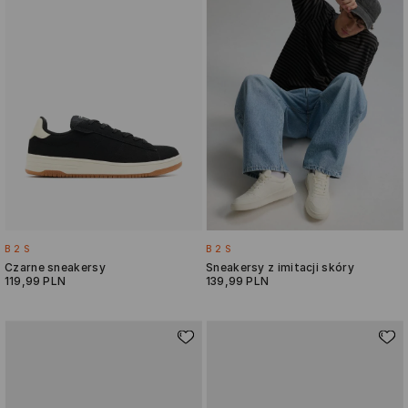
B2S
B2S
Czarne sneakersy
Sneakersy z imitacji skóry
119,99 PLN
139,99 PLN