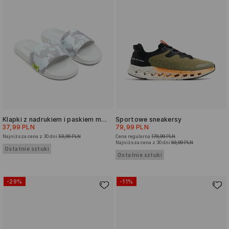
Klapki z nadrukiem i paskiem moro
Sportowe sneakersy
37,99 PLN
79,99 PLN
Najniższa cena z 30 dni
59,99 PLN
Cena regularna
179,99 PLN
Najniższa cena z 30 dni
89,99 PLN
Ostatnie sztuki
Ostatnie sztuki
-29%
-11%