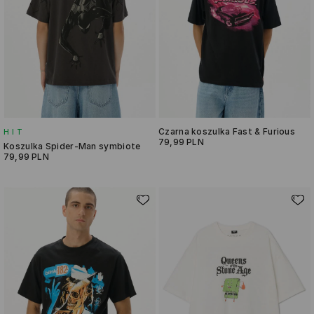
Czarna koszulka Fast & Furious
HIT
79,99 PLN
Koszulka Spider-Man symbiote
79,99 PLN