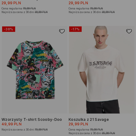
29,99 PLN
29,99 PLN
Cena regularna
79,99 PLN
Cena regularna
79,99 PLN
Najniższa cena z 30 dni
39,99 PLN
Najniższa cena z 30 dni
39,99 PLN
-38%
-17%
Wzorzysty T-shirt Scooby-Doo
Koszulka z 21 Savage
49,99 PLN
29,99 PLN
Najniższa cena z 30 dni
79,99 PLN
Cena regularna
79,99 PLN
Najniższa cena z 30 dni
35,99 PLN