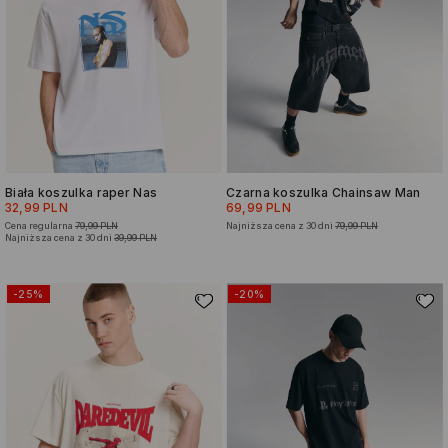
Biała koszulka raper Nas
Czarna koszulka Chainsaw Man
32,99 PLN
69,99 PLN
Cena regularna
79,99 PLN
Najniższa cena z 30 dni
79,99 PLN
Najniższa cena z 30 dni
39,99 PLN
-25%
-20%