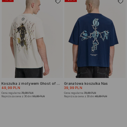
Koszulka z motywem Ghost of Tsushima
Granatowa koszulka Nas
49,99 PLN
39,99 PLN
Cena regularna
79,99 PLN
Cena regularna
79,99 PLN
Najniższa cena z 30 dni
59,99 PLN
Najniższa cena z 30 dni
49,99 PLN