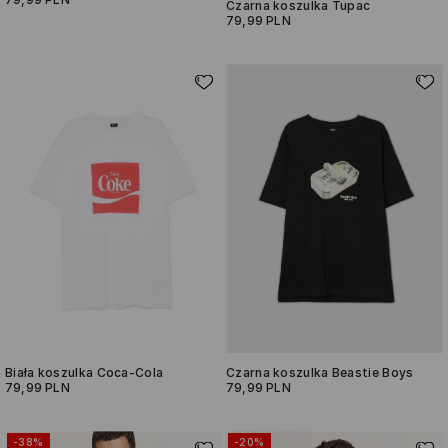
Czarna koszulka Tupac
79,99 PLN
Biała koszulka Coca-Cola
Czarna koszulka Beastie Boys
79,99 PLN
79,99 PLN
-38%
-20%