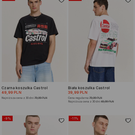
Czarna koszulka Castrol
Biała koszulka Castrol
49,99 PLN
39,99 PLN
Najniższa cena z 30 dni
79,99 PLN
Cena regularna
79,99 PLN
Najniższa cena z 30 dni
49,99 PLN
-9%
-11%