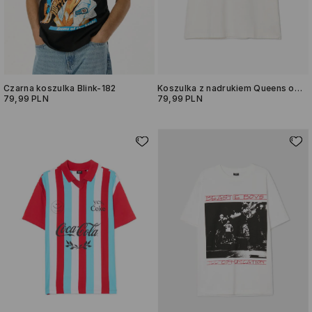
Czarna koszulka Blink-182
Koszulka z nadrukiem Queens of the Stone Age
79,99 PLN
79,99 PLN