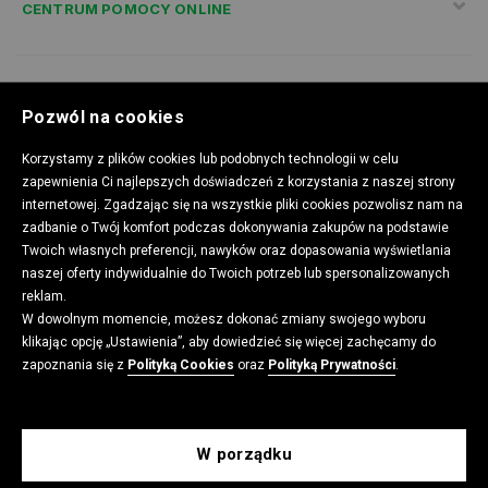
CENTRUM POMOCY ONLINE
POLITYKA PRYWATNOŚCI
Pozwól na cookies
Korzystamy z plików cookies lub podobnych technologii w celu
zapewnienia Ci najlepszych doświadczeń z korzystania z naszej strony
KONTAKT
internetowej. Zgadzając się na wszystkie pliki cookies pozwolisz nam na
zadbanie o Twój komfort podczas dokonywania zakupów na podstawie
Twoich własnych preferencji, nawyków oraz dopasowania wyświetlania
naszej oferty indywidualnie do Twoich potrzeb lub spersonalizowanych
APLIKACJA CROPP
reklam.
W dowolnym momencie, możesz dokonać zmiany swojego wyboru
klikając opcję „Ustawienia”, aby dowiedzieć się więcej zachęcamy do
zapoznania się z
Polityką Cookies
oraz
Polityką Prywatności
.
MARKA CROPP
W porządku