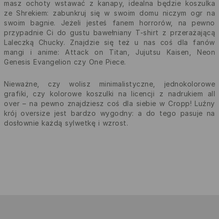
masz ochoty wstawać z kanapy, idealna będzie koszulka
ze Shrekiem: zabunkruj się w swoim domu niczym ogr na
swoim bagnie. Jeżeli jesteś fanem horrorów, na pewno
przypadnie Ci do gustu bawełniany T-shirt z przerażającą
Laleczką Chucky. Znajdzie się też u nas coś dla fanów
mangi i anime: Attack on Titan, Jujutsu Kaisen, Neon
Genesis Evangelion czy One Piece.
Nieważne, czy wolisz minimalistyczne, jednokolorowe
grafiki, czy kolorowe koszulki na licencji z nadrukiem all
over – na pewno znajdziesz coś dla siebie w Cropp! Luźny
krój oversize jest bardzo wygodny: a do tego pasuje na
dosłownie każdą sylwetkę i wzrost.