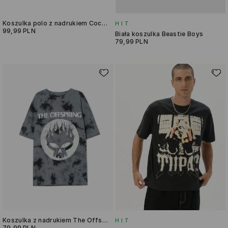
Koszulka polo z nadrukiem Coca-Cola
HIT
99,99 PLN
Biała koszulka Beastie Boys
79,99 PLN
Koszulka z nadrukiem The Offspring
HIT
79,99 PLN