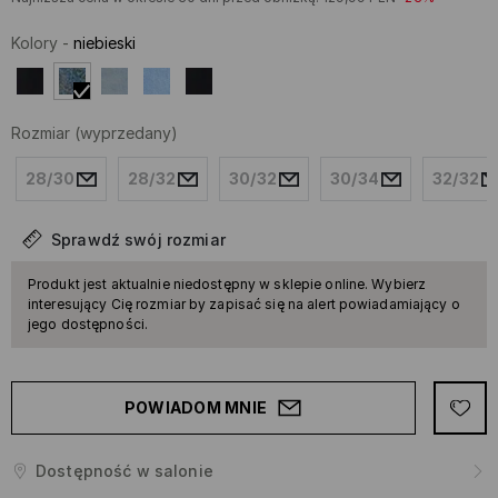
Kolory
-
niebieski
Rozmiar
(wyprzedany)
28/30
28/32
30/32
30/34
32/32
Sprawdź swój rozmiar
Produkt jest aktualnie niedostępny w sklepie online. Wybierz
interesujący Cię rozmiar by zapisać się na alert powiadamiający o
jego dostępności.
POWIADOM MNIE
Dostępność w salonie