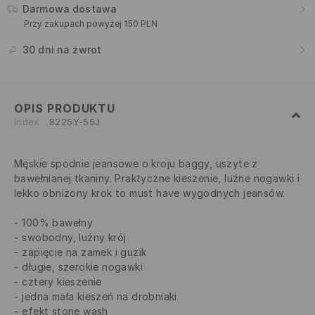
Darmowa dostawa
Przy zakupach powyżej 150 PLN
30 dni na zwrot
OPIS PRODUKTU
Index
8225Y-55J
Męskie spodnie jeansowe o kroju baggy, uszyte z
bawełnianej tkaniny. Praktyczne kieszenie, luźne nogawki i
lekko obniżony krok to must have wygodnych jeansów.
100% bawełny
swobodny, luźny krój
zapięcie na zamek i guzik
długie, szerokie nogawki
cztery kieszenie
jedna mała kieszeń na drobniaki
efekt stone wash