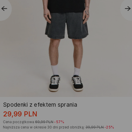
Spodenki z efektem sprania
29,99
PLN
Cena początkowa
69,99
PLN
-57%
Najniższa cena w okresie 30 dni przed obniżką:
39,99
PLN
-25%