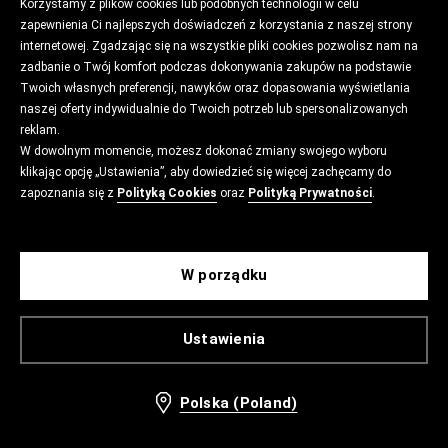
Korzystamy z plików cookies lub podobnych technologii w celu
zapewnienia Ci najlepszych doświadczeń z korzystania z naszej strony
internetowej. Zgadzając się na wszystkie pliki cookies pozwolisz nam na
zadbanie o Twój komfort podczas dokonywania zakupów na podstawie
Twoich własnych preferencji, nawyków oraz dopasowania wyświetlania
naszej oferty indywidualnie do Twoich potrzeb lub spersonalizowanych
reklam.
W dowolnym momencie, możesz dokonać zmiany swojego wyboru
klikając opcję „Ustawienia”, aby dowiedzieć się więcej zachęcamy do
zapoznania się z
Polityką Cookies
oraz
Polityką Prywatności
.
W porządku
Ustawienia
Polska (Poland)