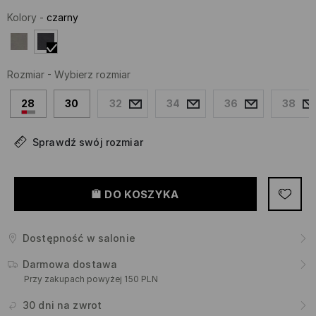
Kolory
-
czarny
Rozmiar
-
Wybierz rozmiar
28
30
32
34
36
38
Sprawdź swój rozmiar
DO KOSZYKA
Dostępność w salonie
Darmowa dostawa
Przy zakupach powyżej 150 PLN
30 dni na zwrot