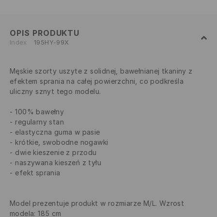
OPIS PRODUKTU
Index
195HY-99X
Męskie szorty uszyte z solidnej, bawełnianej tkaniny z
efektem sprania na całej powierzchni, co podkreśla
uliczny sznyt tego modelu.
100% bawełny
regularny stan
elastyczna guma w pasie
krótkie, swobodne nogawki
dwie kieszenie z przodu
naszywana kieszeń z tyłu
efekt sprania
Model prezentuje produkt w rozmiarze M/L. Wzrost
modela: 185 cm