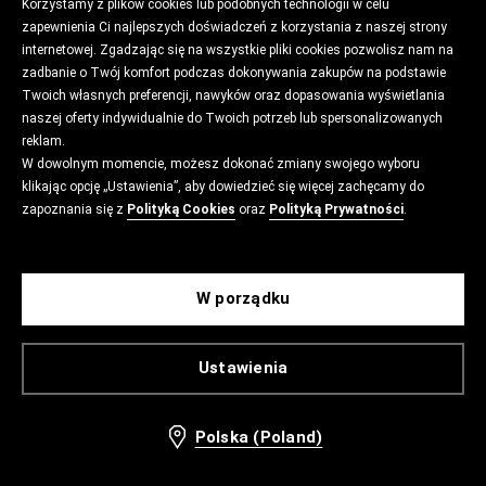
Korzystamy z plików cookies lub podobnych technologii w celu
zapewnienia Ci najlepszych doświadczeń z korzystania z naszej strony
internetowej. Zgadzając się na wszystkie pliki cookies pozwolisz nam na
zadbanie o Twój komfort podczas dokonywania zakupów na podstawie
Twoich własnych preferencji, nawyków oraz dopasowania wyświetlania
naszej oferty indywidualnie do Twoich potrzeb lub spersonalizowanych
reklam.
W dowolnym momencie, możesz dokonać zmiany swojego wyboru
klikając opcję „Ustawienia”, aby dowiedzieć się więcej zachęcamy do
zapoznania się z
Polityką Cookies
oraz
Polityką Prywatności
.
W porządku
Ustawienia
Polska (Poland)