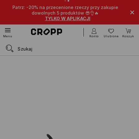
Patrz: -20% na przecenione rzeczy przy zakupie
dowolnych 5 produktów 😎👌🔥
TYLKO W APLIKACJI
Konto
Ulubione
Koszyk
Menu