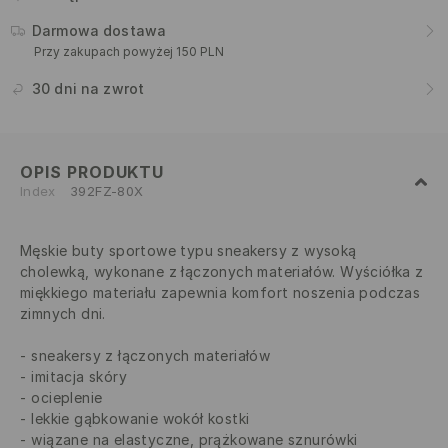
Darmowa dostawa
Przy zakupach powyżej 150 PLN
30 dni na zwrot
OPIS PRODUKTU
Index
392FZ-80X
Męskie buty sportowe typu sneakersy z wysoką
cholewką, wykonane z łączonych materiałów. Wyściółka z
miękkiego materiału zapewnia komfort noszenia podczas
zimnych dni.
sneakersy z łączonych materiałów
imitacja skóry
ocieplenie
lekkie gąbkowanie wokół kostki
wiązane na elastyczne, prążkowane sznurówki