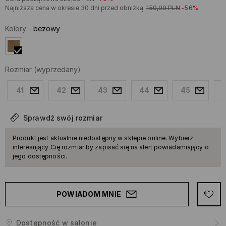
Najniższa cena w okresie 30 dni przed obniżką:
159,99
PLN
-56%
Kolory
-
beżowy
Rozmiar
(wyprzedany)
41
42
43
44
45
Sprawdź swój rozmiar
Produkt jest aktualnie niedostępny w sklepie online. Wybierz
interesujący Cię rozmiar by zapisać się na alert powiadamiający o
jego dostępności.
POWIADOM MNIE
Dostępność w salonie