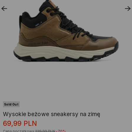
Sold Out
Wysokie beżowe sneakersy na zimę
69,99
PLN
Cena początkowa
229,99
PLN
-70%