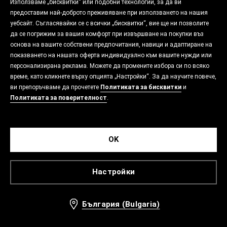
Използваме „бисквитки“ или подобни технологии, за да ви
предоставим най-доброто преживяване при използването на нашия
уебсайт. Съгласявайки се с всички „бисквитки“, вие ще ни позволите
да се погрижим за вашия комфорт при извършване на покупки въз
основа на вашите собствени предпочитания, навици и адаптиране на
показването на нашата оферта индивидуално към вашите нужди или
персонализирана реклама. Можете да промените избора си по всяко
време, като кликнете върху опцията „Настройки“. За да научите повече,
ви препоръчваме да прочетете
Политиката за бисквитки
и
Политиката за поверителност
.
OK
Настройки
България (Bulgaria)