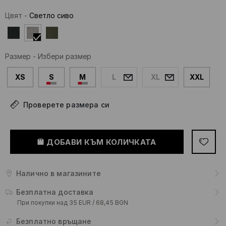
Цвят
-
Светло сиво
Размер
-
Избери размер
XS
S
M
L
XL
XXL
Проверете размера си
ДОБАВИ КЪМ КОЛИЧКАТА
Налично в магазините
Безплатна доставка
При покупки над 35 EUR / 68,45 BGN
Безплатно връщане