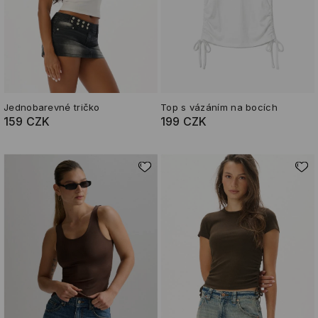
Jednobarevné tričko
Top s vázáním na bocích
159 CZK
199 CZK