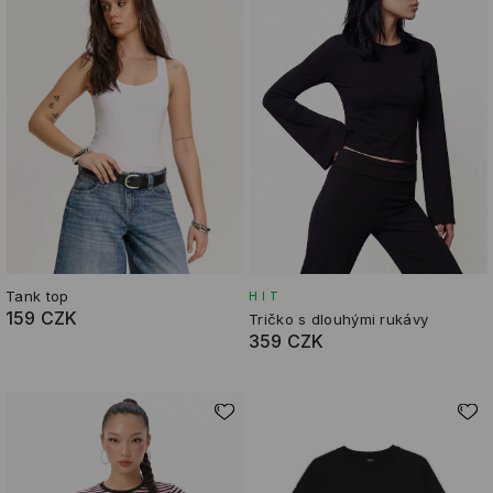
Tank top
HIT
159 CZK
Tričko s dlouhými rukávy
359 CZK