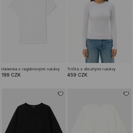
Halenka s raglánovými rukávy
Tričko s dlouhými rukávy
199 CZK
459 CZK