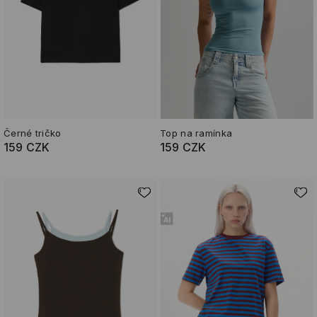
Černé tričko
Top na ramínka
159 CZK
159 CZK