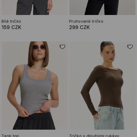
Bílá tričko
Pruhované tričko
159 CZK
299 CZK
Tank top
Tričko s dlouhými rukávy