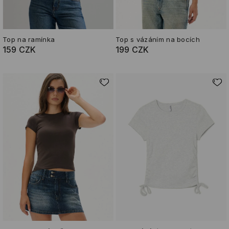
Top na ramínka
Top s vázáním na bocích
159 CZK
199 CZK