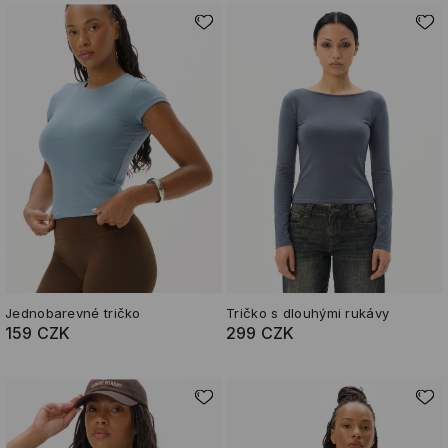
Jednobarevné tričko
Tričko s dlouhými rukávy
159 CZK
299 CZK