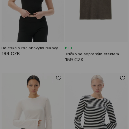
Halenka s raglánovými rukávy
HIT
199 CZK
Tričko se sepraným efektem
159 CZK