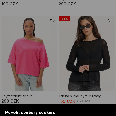
199 CZK
299 CZK
-65%
Asymetrické tričko
Tričko s dlouhými rukávy
299 CZK
159 CZK
459 CZK
Povolit soubory cookies