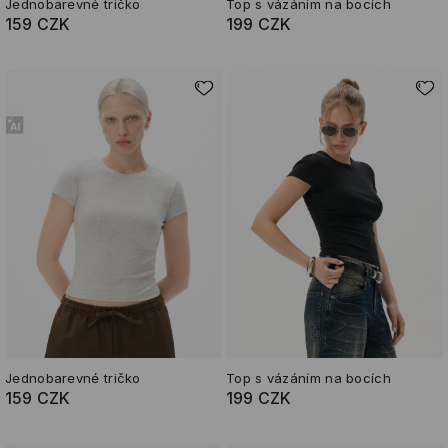
Jednobarevné tričko
Top s vázáním na bocích
159 CZK
199 CZK
Jednobarevné tričko
Top s vázáním na bocích
159 CZK
199 CZK