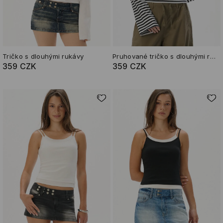
Tričko s dlouhými rukávy
Pruhované tričko s dlouhými rukávy
359 CZK
359 CZK