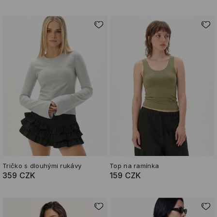
Tričko s dlouhými rukávy
Top na ramínka
359 CZK
159 CZK