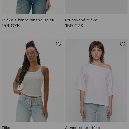
Tričko z žebrovaného úpletu
Pruhované tričko
159 CZK
159 CZK
Tílko
Asymetrické tričko