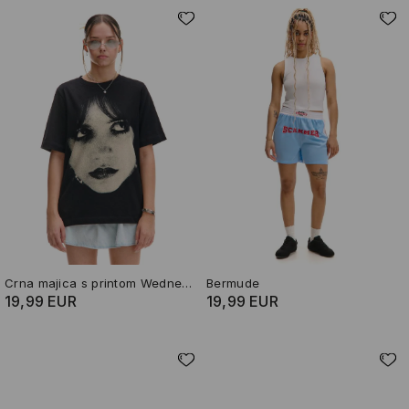
Crna majica s printom Wednesday
Bermude
19,99 EUR
19,99 EUR