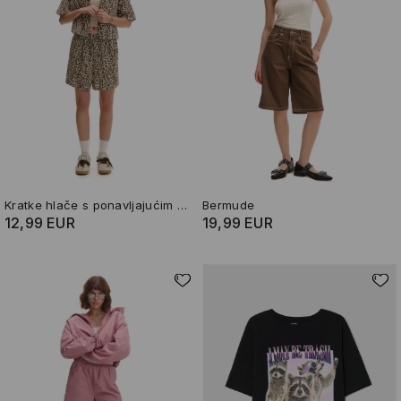
Kratke hlače s ponavljajućim uzorkom
Bermude
12,99 EUR
19,99 EUR