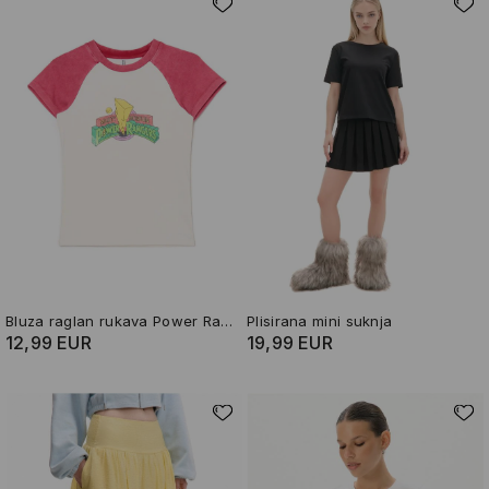
Bluza raglan rukava Power Rangers
Plisirana mini suknja
12,99 EUR
19,99 EUR