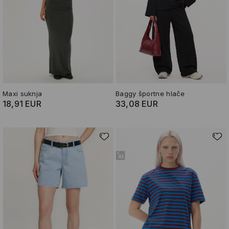
Maxi suknja
Baggy športne hlače
18,91 EUR
33,08 EUR