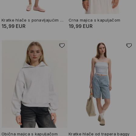
Kratke hlače s ponavljajućim uzorkom
Crna majica s kapuljačom
15,99 EUR
19,99 EUR
Obična majica s kapuljačom
Kratke hlače od trapera baggy