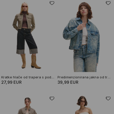
Kratke hlače od trapera s podvrnutim porubom
Predimenzionirana jakna od trapera Kuromi
27,99 EUR
39,99 EUR