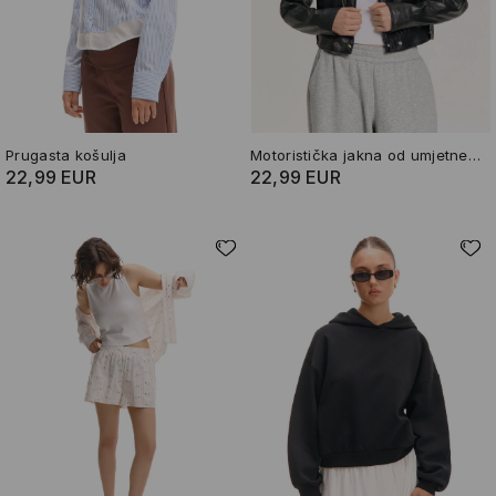
Prugasta košulja
Motoristička jakna od umjetne kože
22,99 EUR
22,99 EUR