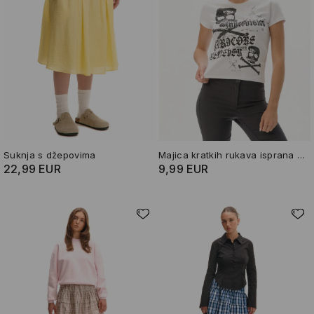
Suknja s džepovima
Majica kratkih rukava isprana izgleda
22,99 EUR
9,99 EUR