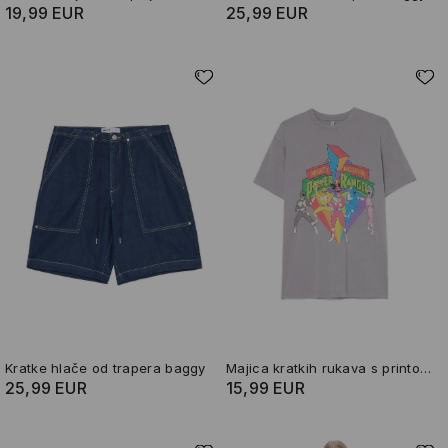
19,99 EUR
25,99 EUR
Kratke hlače od trapera baggy
Majica kratkih rukava s printom Power Rangers
25,99 EUR
15,99 EUR