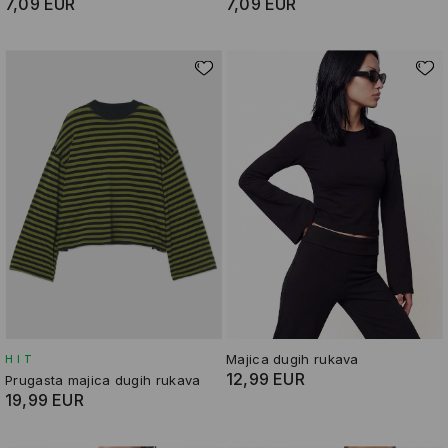
7,09 EUR
7,09 EUR
Majica dugih rukava
HIT
12,99 EUR
Prugasta majica dugih rukava
19,99 EUR