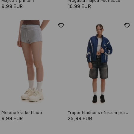
Majica s printom
Prugasta majica Pochacco
9,99 EUR
16,99 EUR
Pletene kratke hlače
Traper hlačice s efektom pranja
9,99 EUR
25,99 EUR