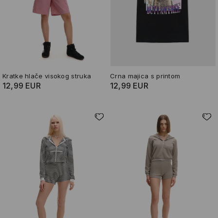
Kratke hlače visokog struka
Crna majica s printom
12,99 EUR
12,99 EUR