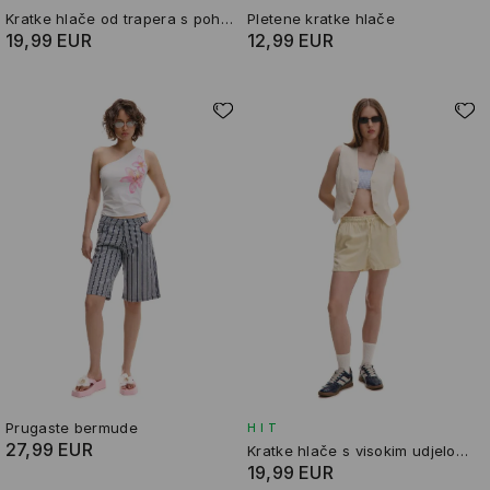
Kratke hlače od trapera s pohabanim porubom
Pletene kratke hlače
19,99 EUR
12,99 EUR
Prugaste bermude
HIT
27,99 EUR
Kratke hlače s visokim udjelom lana
19,99 EUR