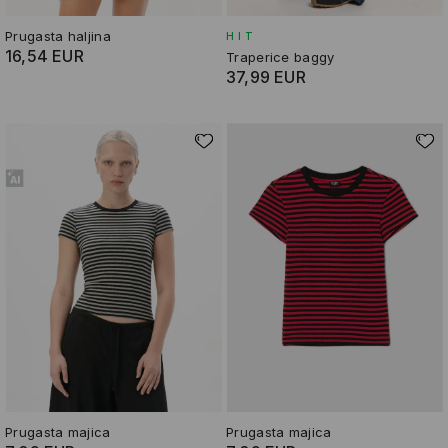
Prugasta haljina
HIT
16,54 EUR
Traperice baggy
37,99 EUR
Prugasta majica
Prugasta majica