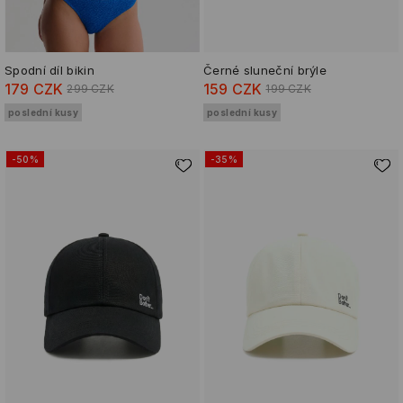
Spodní díl bikin
Černé sluneční brýle
179 CZK
159 CZK
299 CZK
199 CZK
poslední kusy
poslední kusy
-50%
-35%