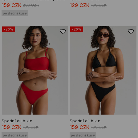
159 CZK
129 CZK
299 CZK
199 CZK
poslední kusy
-20%
-20%
Spodní díl bikin
Spodní díl bikin
159 CZK
159 CZK
199 CZK
199 CZK
poslední kusy
poslední kusy