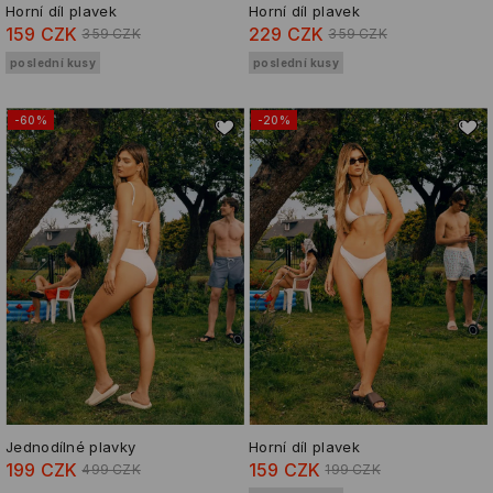
Horní díl plavek
Horní díl plavek
159 CZK
229 CZK
359 CZK
359 CZK
poslední kusy
poslední kusy
-60%
-20%
Jednodílné plavky
Horní díl plavek
199 CZK
159 CZK
499 CZK
199 CZK