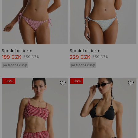
Spodní díl bikin
Spodní díl bikin
199 CZK
229 CZK
359 CZK
359 CZK
poslední kusy
poslední kusy
-36%
-36%