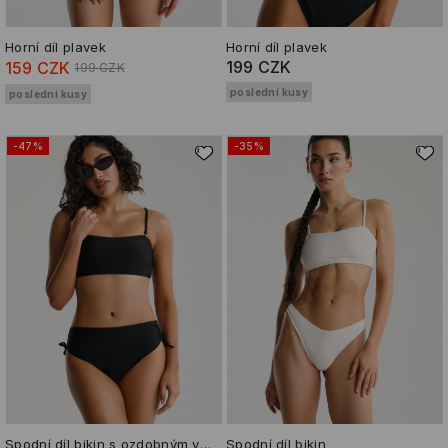
Horní díl plavek
Horní díl plavek
199 CZK
159 CZK
199 CZK
poslední kusy
poslední kusy
-47%
-35%
Spodní díl bikin s ozdobným vázáním
Spodní díl bikin