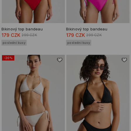
Bikinový top bandeau
Bikinový top bandeau
179 CZK
179 CZK
299 CZK
299 CZK
poslední kusy
poslední kusy
-20%