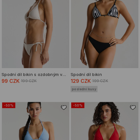
Spodní díl bikin s ozdobným vázáním
Spodní díl bikin
99 CZK
129 CZK
199 CZK
199 CZK
poslední kusy
-50%
-50%