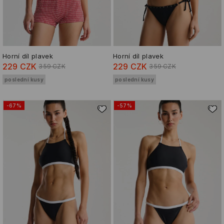
Horní díl plavek
Horní díl plavek
229 CZK
229 CZK
359 CZK
359 CZK
poslední kusy
poslední kusy
-67%
-57%