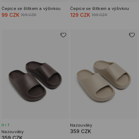
Čepice se štítkem a výšivkou
Čepice se štítkem a výšivkou
99 CZK
129 CZK
199 CZK
199 CZK
Nazouváky
HIT
359 CZK
Nazouváky
359 CZK