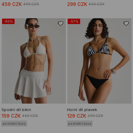
459 CZK
299 CZK
499 CZK
459 CZK
-65%
-57%
Spodní díl bikin
Horní díl plavek
159 CZK
129 CZK
459 CZK
299 CZK
poslední kusy
poslední kusy