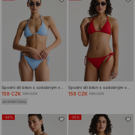
Spodní díl bikin s ozdobným vázáním
Spodní díl bikin s ozdobným vázáním
159 CZK
159 CZK
199 CZK
199 CZK
poslední kusy
-50%
-35%