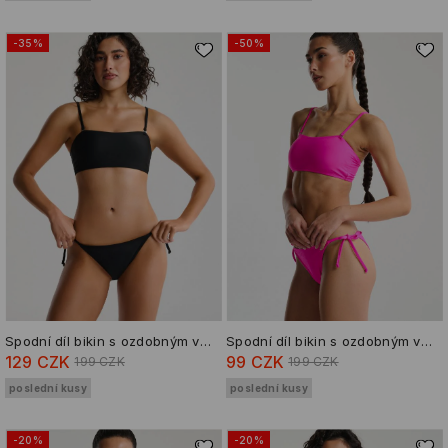
-35%
-50%
Spodní díl bikin s ozdobným vázáním
Spodní díl bikin s ozdobným vázáním
129 CZK
99 CZK
199 CZK
199 CZK
poslední kusy
poslední kusy
-20%
-20%