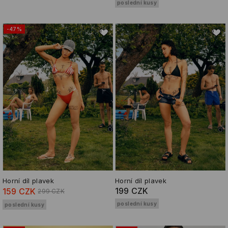
poslední kusy
-47%
Horní díl plavek
Horní díl plavek
199 CZK
159 CZK
299 CZK
poslední kusy
poslední kusy