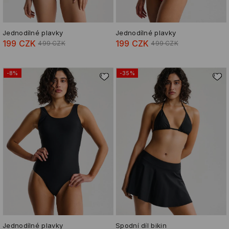
Jednodílné plavky
Jednodílné plavky
199 CZK
199 CZK
499 CZK
499 CZK
-8%
-35%
Jednodílné plavky
Spodní díl bikin