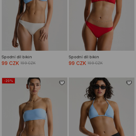
Spodní díl bikin
Spodní díl bikin
99 CZK
99 CZK
199 CZK
199 CZK
-20%